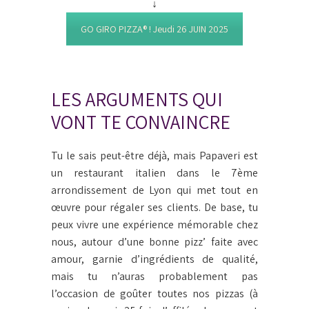
↓
GO GIRO PIZZA®️ ! Jeudi 26 JUIN 2025
LES ARGUMENTS QUI
VONT TE CONVAINCRE
Tu le sais peut-être déjà, mais Papaveri est
un restaurant italien dans le 7ème
arrondissement de Lyon qui met tout en
œuvre pour régaler ses clients. De base, tu
peux vivre une expérience mémorable chez
nous, autour d’une bonne pizz’ faite avec
amour, garnie d’ingrédients de qualité,
mais tu n’auras probablement pas
l’occasion de goûter toutes nos pizzas (à