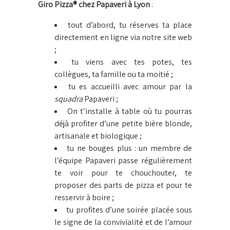
Giro Pizza® chez Papaveri à Lyon
:
tout d’abord, tu réserves ta place
directement en ligne via notre site web
;
tu viens avec tes potes, tes
collègues, ta famille ou ta moitié ;
tu es accueilli avec amour par la
squadra
Papaveri ;
On t’installe à table où tu pourras
déjà profiter d’une petite bière blonde,
artisanale et biologique ;
tu ne bouges plus : un membre de
l’équipe Papaveri passe régulièrement
te voir pour te chouchouter, te
proposer des parts de pizza et pour te
resservir à boire ;
tu profites d’une soirée placée sous
le signe de la convivialité et de l’amour