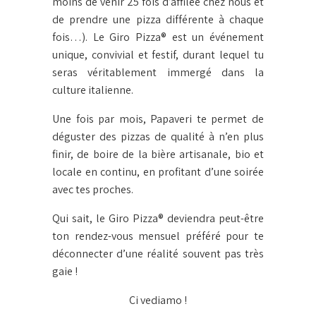
moins de venir 25 fois d’affilée chez nous et
de prendre une pizza différente à chaque
fois…). Le Giro Pizza® est un événement
unique, convivial et festif, durant lequel tu
seras véritablement immergé dans la
culture italienne.
Une fois par mois, Papaveri te permet de
déguster des pizzas de qualité à n’en plus
finir, de boire de la bière artisanale, bio et
locale en continu, en profitant d’une soirée
avec tes proches.
Qui sait, le Giro Pizza® deviendra peut-être
ton rendez-vous mensuel préféré pour te
déconnecter d’une réalité souvent pas très
gaie !
Ci vediamo !