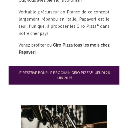
Oui, vous avez bien lu, à volonté !
Véritable précurseur en France de ce concept
largement répandu en Italie, Papaveri est le
seul, l’unique, à proposer les Giro Pizza® dans
notre cher pays.
Venez profiter du
Giro Pizza tous les mois chez
Papaveri
!
JE RÉSERVE POUR LE PROCHAIN GIRO PIZZA®️ - JEUDI 26
JUIN 2025